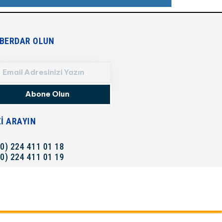
BERDAR OLUN
Abone Olun
ZI ARAYIN
90) 224 411 01 18
90) 224 411 01 19