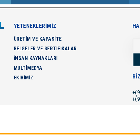
YETENEKLERİMİZ
HA
ÜRETİM VE KAPASİTE
BELGELER VE SERTİFİKALAR
İNSAN KAYNAKLARI
MULTİMEDYA
BI
EKİBİMİZ
+(
+(