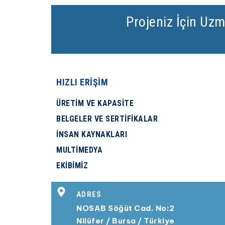
Projeniz İçin Uzm
HIZLI ERİŞİM
ÜRETİM VE KAPASİTE
BELGELER VE SERTİFİKALAR
İNSAN KAYNAKLARI
MULTİMEDYA
EKİBİMİZ
ADRES​
NOSAB Söğüt Cad. No:2
Nilüfer / Bursa / Türkiye