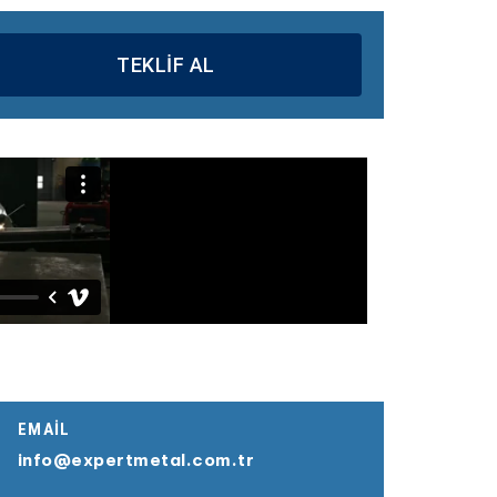
TEKLİF AL
EMAIL
info@expertmetal.com.tr