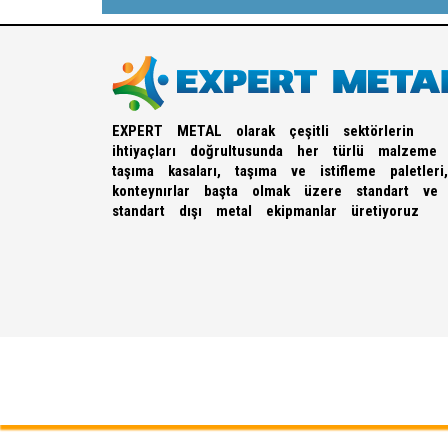
EXPERT METAL olarak çeşitli sektörlerin
ihtiyaçları doğrultusunda her türlü malzeme
taşıma kasaları, taşıma ve istifleme paletleri,
konteynırlar başta olmak üzere standart ve
standart dışı metal ekipmanlar üretiyoruz
DRM Digital
All right reserved | by